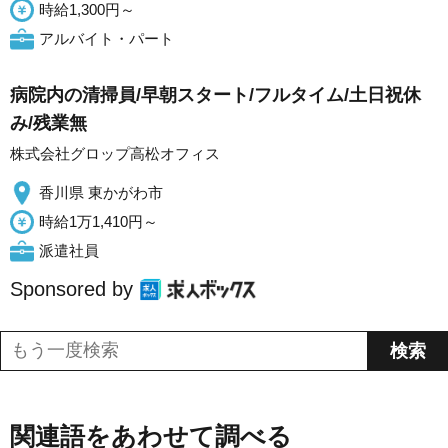
時給1,300円～
アルバイト・パート
病院内の清掃員/早朝スタート/フルタイム/土日祝休
み/残業無
株式会社グロップ高松オフィス
香川県 東かがわ市
時給1万1,410円～
派遣社員
Sponsored by
関連語をあわせて調べる