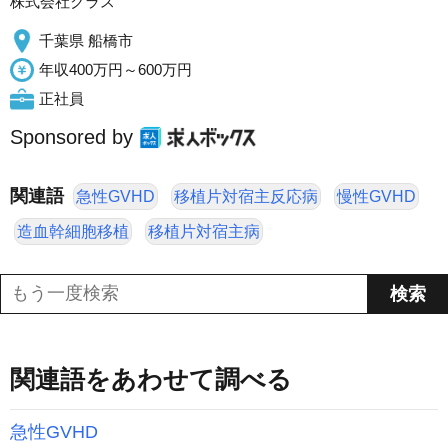
株式会社クラス
千葉県 船橋市
年収400万円～600万円
正社員
Sponsored by
関連語
急性GVHD
移植片対宿主反応病
慢性GVHD
造血幹細胞移植
移植片対宿主病
関連語をあわせて調べる
急性GVHD