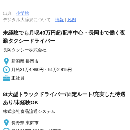
出典
小学館
デジタル大辞泉について
情報
|
凡例
未経験でも月収40万円超/配車中心・長岡市で働く夜
勤タクシードライバー
長岡タクシー株式会社
新潟県 長岡市
月給31万4,990円～51万2,915円
正社員
8t大型トラックドライバー/固定ルート/充実した待遇
あり/未経験OK
株式会社食品流通システム
長野県 東御市