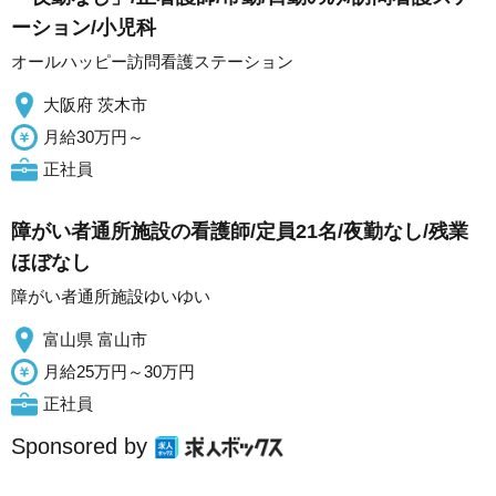
ーション/小児科
オールハッピー訪問看護ステーション
大阪府 茨木市
月給30万円～
正社員
障がい者通所施設の看護師/定員21名/夜勤なし/残業
ほぼなし
障がい者通所施設ゆいゆい
富山県 富山市
月給25万円～30万円
正社員
Sponsored by