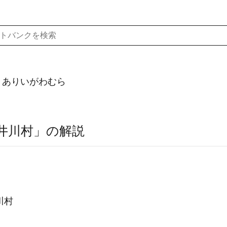
）ありいがわむら
井川村」の解説
川村