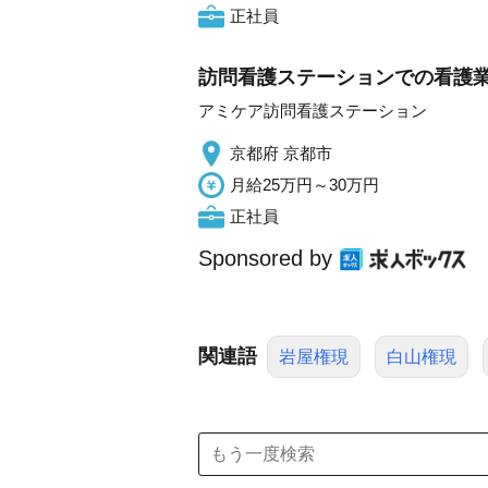
正社員
訪問看護ステーションでの看護業
アミケア訪問看護ステーション
京都府 京都市
月給25万円～30万円
正社員
Sponsored by
関連語
岩屋権現
白山権現