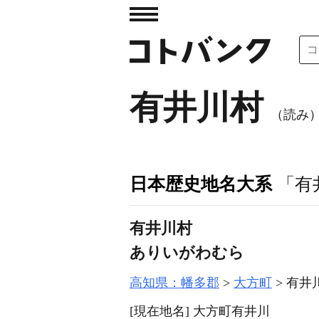
有井川村
（読み
日本歴史地名大系
「有
有井川村
ありいがわむら
高知県：幡多郡
大方町
有井
[現在地名]
大方町有井川