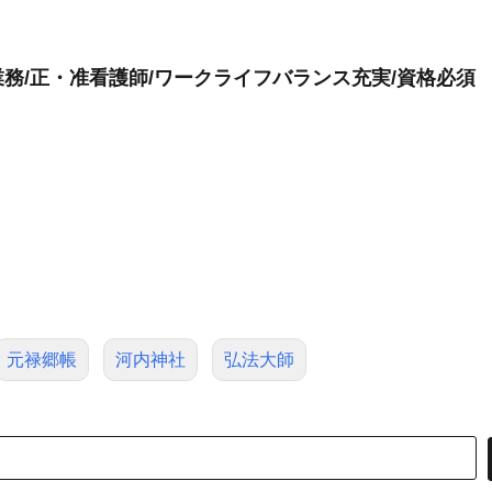
務/正・准看護師/ワークライフバランス充実/資格必須
元禄郷帳
河内神社
弘法大師