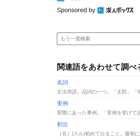
Sponsored by
関連語をあわせて調べ
名詞
文法用語。品詞の一つ。「太郎」「学
実例
実際にあった事例。「実例を挙げて説
初出
［名］(スル)初めて出ること。最初に