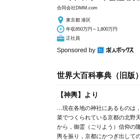
合同会社DMM.com
東京都 港区
年収850万円～1,800万円
正社員
Sponsored by
世界大百科事典（旧版
【神輿】より
…現在各地の神社にあるものは
菜でつくられている京都の北野
から，御霊（ごりよう）信仰の
輿を振り，京都にかつぎ出して