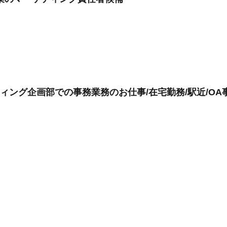
ィング企画部での事務業務のお仕事/在宅勤務/駅近/OA