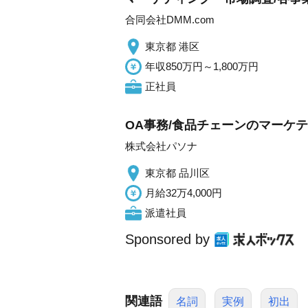
合同会社DMM.com
東京都 港区
年収850万円～1,800万円
正社員
OA事務/食品チェーンのマーケテ
株式会社パソナ
東京都 品川区
月給32万4,000円
派遣社員
Sponsored by
関連語
名詞
実例
初出