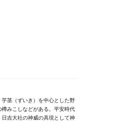
，芋茎（ずいき）を中心とした野
の樽みこしなどがある。平安時代
，日吉大社の神威の具現として神