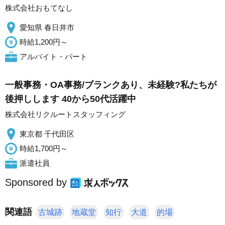
株式会社おもてなし
愛知県 春日井市
時給1,200円～
アルバイト・パート
一般事務・OA事務/ブランクあり、未経験?私たちが
後押しします 40から50代活躍中
株式会社リクルートスタッフィング
東京都 千代田区
時給1,700円～
派遣社員
Sponsored by
関連語
古城跡
地蔵堂
知行
大道
的場