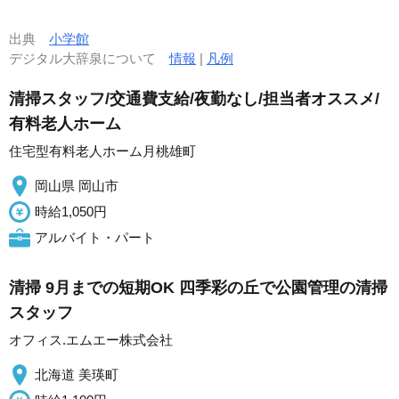
出典
小学館
デジタル大辞泉について
情報
|
凡例
清掃スタッフ/交通費支給/夜勤なし/担当者オススメ/
有料老人ホーム
住宅型有料老人ホーム月桃雄町
岡山県 岡山市
時給1,050円
アルバイト・パート
清掃 9月までの短期OK 四季彩の丘で公園管理の清掃
スタッフ
オフィス.エムエー株式会社
北海道 美瑛町