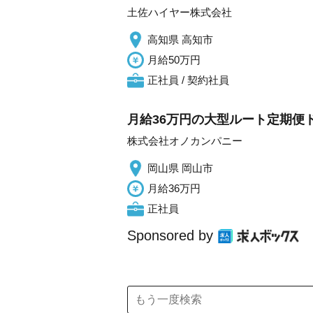
土佐ハイヤー株式会社
高知県 高知市
月給50万円
正社員 / 契約社員
月給36万円の大型ルート定期便
株式会社オノカンパニー
岡山県 岡山市
月給36万円
正社員
Sponsored by