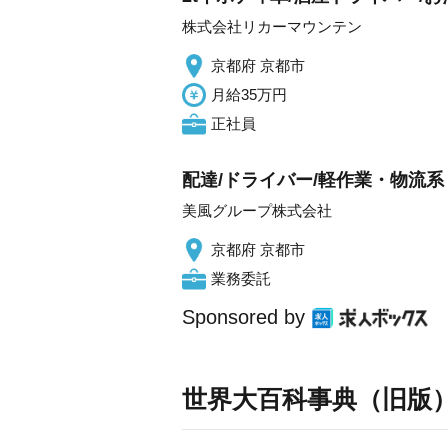
株式会社リカーマウンテン
京都府 京都市
月給35万円
正社員
配達/ドライバー/軽作業・物流系 
美風グループ株式会社
京都府 京都市
業務委託
Sponsored by
世界大百科事典（旧版