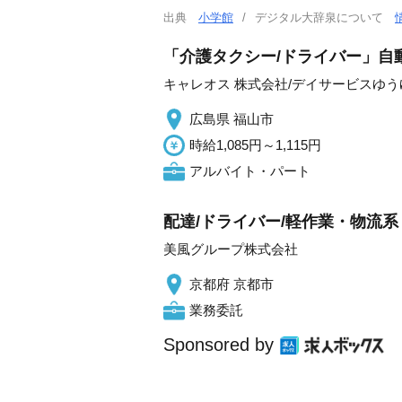
出典
小学館
デジタル大辞泉について
「介護タクシー/ドライバー」自
キャレオス 株式会社/デイサービスゆ
広島県 福山市
時給1,085円～1,115円
アルバイト・パート
配達/ドライバー/軽作業・物流系 
美風グループ株式会社
京都府 京都市
業務委託
Sponsored by