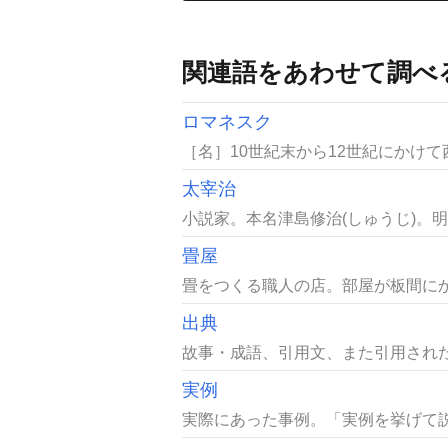
関連語をあわせて調べ
ロマネスク
［名］10世紀末から12世紀にかけ
太宰治
小説家。本名津島修治(しゅうじ)。明治
畳屋
畳をつくる職人の店。部屋が板間にか
出典
故事・成語、引用文、また引用された
実例
実際にあった事例。「実例を挙げて説