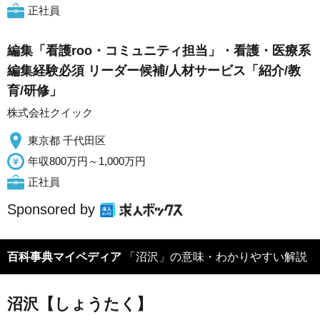
正社員
編集「看護roo・コミュニティ担当」・看護・医療系
編集経験必須 リーダー候補/人材サービス「紹介/教
育/研修」
株式会社クイック
東京都 千代田区
年収800万円～1,000万円
正社員
Sponsored by
百科事典マイペディア
「沼沢」の意味・わかりやすい解説
沼沢【しょうたく】