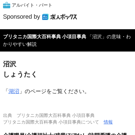
アルバイト・パート
Sponsored by
ブリタニカ国際大百科事典 小項目事典
「沼沢」の意味・わ
かりやすい解説
沼沢
しょうたく
「
湖沼
」のページをご覧ください。
出典
ブリタニカ国際大百科事典 小項目事典
ブリタニカ国際大百科事典 小項目事典について
情報