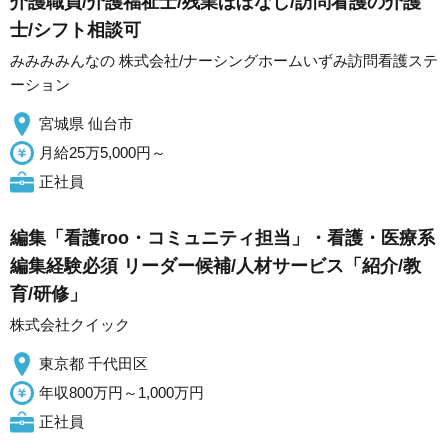
介護職員/介護福祉士/残業ほぼなし/訪問看護の介護
士/シフト相談可
みみみみんなの 株式会社/ナーシングホームいずみ訪問看護ステ
ーション
宮城県 仙台市
月給25万5,000円～
正社員
編集「看護roo・コミュニティ担当」・看護・医療系
編集経験必須 リーダー候補/人材サービス「紹介/教
育/研修」
株式会社クイック
東京都 千代田区
年収800万円～1,000万円
正社員