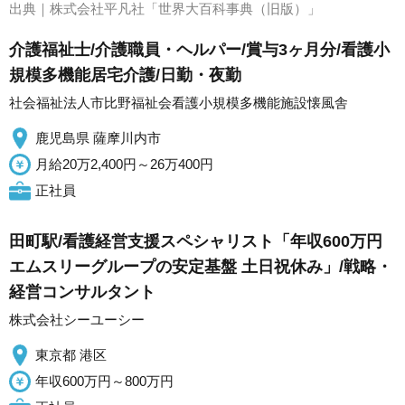
出典｜
株式会社平凡社「世界大百科事典（旧版）」
介護福祉士/介護職員・ヘルパー/賞与3ヶ月分/看護小
規模多機能居宅介護/日勤・夜勤
社会福祉法人市比野福祉会看護小規模多機能施設懐風舎
鹿児島県 薩摩川内市
月給20万2,400円～26万400円
正社員
田町駅/看護経営支援スペシャリスト「年収600万円
エムスリーグループの安定基盤 土日祝休み」/戦略・
経営コンサルタント
株式会社シーユーシー
東京都 港区
年収600万円～800万円