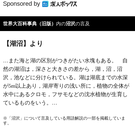
Sponsored by
世界大百科事典（旧版）
内の
沼沢
の言及
【湖沼】より
…また海と湖の区別がつきがたい水塊もある。 自
然の湖沼は，深さと大きさの差から，湖，沼，沼
沢，池などに分けられている。湖は湖底までの水深
が5m以上あり，湖岸寄りの浅い所に，植物の全体が
水中にあるクロモ，フサモなどの沈水植物が生育し
ているものをいう。…
※「沼沢」について言及している用語解説の一部を掲載していま
す。