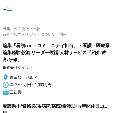
→
沼
出典
株式会社平凡社
百科事典マイペディアについて
情報
編集「看護roo・コミュニティ担当」・看護・医療系
編集経験必須 リーダー候補/人材サービス「紹介/教
育/研修」
株式会社クイック
東京都 千代田区
年収800万円～1,000万円
正社員
看護助手/資格必須/病院/病院/看護助手/年間休日111