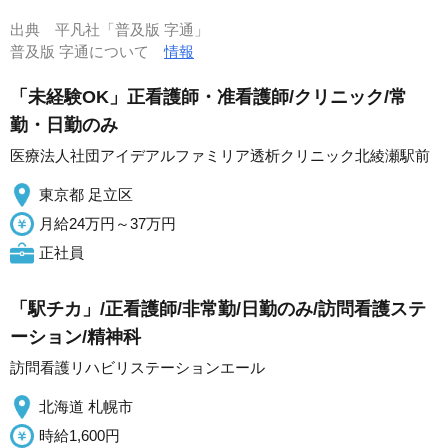
出典
平凡社「普及版 字通」
普及版 字通について
情報
「未経験OK」正看護師・准看護師/クリニック/常
勤・日勤のみ
医療法人社団アイデアルファミリア透析クリニック北綾瀬駅前
東京都 足立区
月給24万円～37万円
正社員
「駅チカ」/正看護師/非常勤/日勤のみ/訪問看護ステ
ーション/精神科
訪問看護リハビリステーションエール
北海道 札幌市
時給1,600円