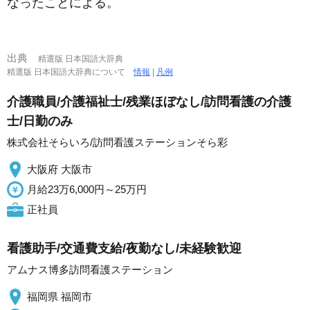
なったことによる。
出典
精選版 日本国語大辞典
精選版 日本国語大辞典について
情報
|
凡例
介護職員/介護福祉士/残業ほぼなし/訪問看護の介護
士/日勤のみ
株式会社そらいろ/訪問看護ステーションそら彩
大阪府 大阪市
月給23万6,000円～25万円
正社員
看護助手/交通費支給/夜勤なし/未経験歓迎
アムナス博多訪問看護ステーション
福岡県 福岡市