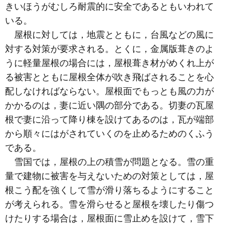
きいほうがむしろ耐震的に安全であるともいわれて
いる。
屋根に対しては，地震とともに，台風などの風に
対する対策が要求される。とくに，金属版葺きのよ
うに軽量屋根の場合には，屋根葺き材がめくれ上が
る被害とともに屋根全体が吹き飛ばされることを心
配しなければならない。屋根面でもっとも風の力が
かかるのは，妻に近い隅の部分である。切妻の瓦屋
根で妻に沿って降り棟を設けてあるのは，瓦が端部
から順々にはがされていくのを止めるためのくふう
である。
雪国では，屋根の上の積雪が問題となる。雪の重
量で建物に被害を与えないための対策としては，屋
根こう配を強くして雪が滑り落ちるようにすること
が考えられる。雪を滑らせると屋根を壊したり傷つ
けたりする場合は，屋根面に雪止めを設けて，雪下