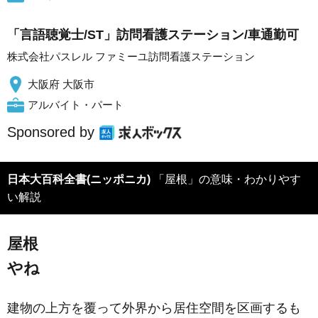
「言語聴覚士/ST」訪問看護ステーション/車通勤可
株式会社パスレル ファミーユ訪問看護ステーション
大阪府 大阪市
アルバイト・パート
Sponsored by
日本大百科全書(ニッポニカ)
「屋根」の意味・わかりやす
い解説
屋根
やね
建物の上方を覆って外界から居住空間を区画するも