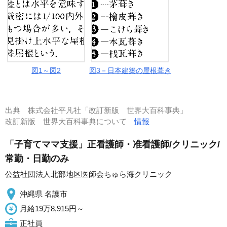
図1～図2
図3－日本建築の屋根葺き
出典
株式会社平凡社「改訂新版 世界大百科事典」
改訂新版 世界大百科事典について
情報
「子育てママ支援」正看護師・准看護師/クリニック/
常勤・日勤のみ
公益社団法人北部地区医師会ちゅら海クリニック
沖縄県 名護市
月給19万8,915円～
正社員