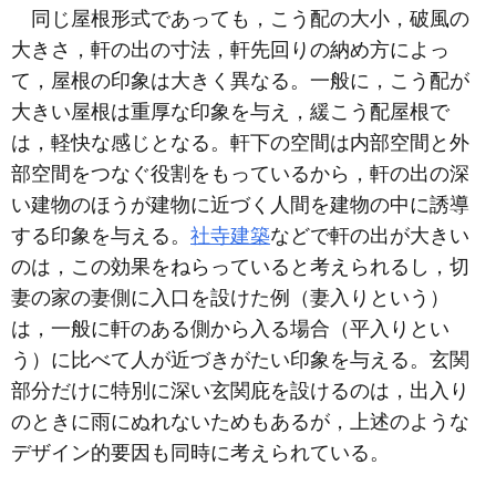
同じ屋根形式であっても，こう配の大小，破風の
大きさ，軒の出の寸法，軒先回りの納め方によっ
て，屋根の印象は大きく異なる。一般に，こう配が
大きい屋根は重厚な印象を与え，緩こう配屋根で
は，軽快な感じとなる。軒下の空間は内部空間と外
部空間をつなぐ役割をもっているから，軒の出の深
い建物のほうが建物に近づく人間を建物の中に誘導
する印象を与える。
社寺建築
などで軒の出が大きい
のは，この効果をねらっていると考えられるし，切
妻の家の妻側に入口を設けた例（妻入りという）
は，一般に軒のある側から入る場合（平入りとい
う）に比べて人が近づきがたい印象を与える。玄関
部分だけに特別に深い玄関庇を設けるのは，出入り
のときに雨にぬれないためもあるが，上述のような
デザイン的要因も同時に考えられている。