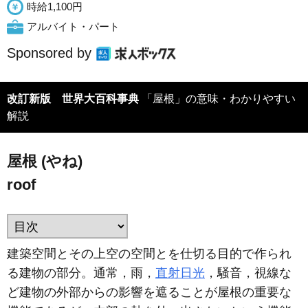
時給1,100円
アルバイト・パート
Sponsored by
改訂新版 世界大百科事典
「屋根」の意味・わかりやすい
解説
屋根 (やね)
roof
建築空間とその上空の空間とを仕切る目的で作られ
る建物の部分。通常，雨，
直射日光
，騒音，視線な
ど建物の外部からの影響を遮ることが屋根の重要な