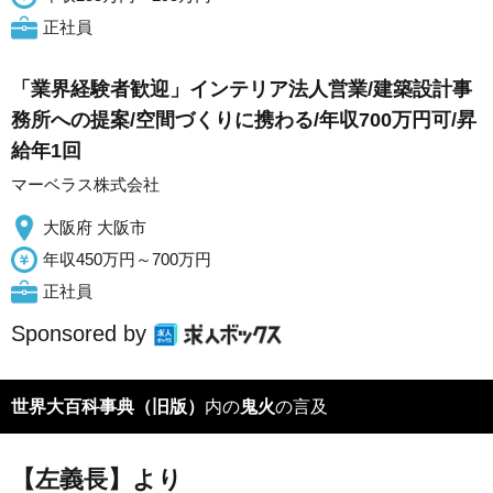
正社員
「業界経験者歓迎」インテリア法人営業/建築設計事
務所への提案/空間づくりに携わる/年収700万円可/昇
給年1回
マーベラス株式会社
大阪府 大阪市
年収450万円～700万円
正社員
Sponsored by
世界大百科事典（旧版）
内の
鬼火
の言及
【左義長】より