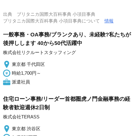
出典
ブリタニカ国際大百科事典 小項目事典
ブリタニカ国際大百科事典 小項目事典について
情報
一般事務・OA事務/ブランクあり、未経験?私たちが
後押しします 40から50代活躍中
株式会社リクルートスタッフィング
東京都 千代田区
時給1,700円～
派遣社員
住宅ローン事務/リーダー首都圏虎ノ門金融事務の経
験者歓迎週休2日制
株式会社TERASS
東京都 渋谷区