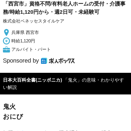
「西宮市」資格不問/有料老人ホームの受付・介護事
務/時給1,120円から・週2日可・未経験可
株式会社ベネッセスタイルケア
兵庫県 西宮市
時給1,120円
アルバイト・パート
Sponsored by
日本大百科全書(ニッポニカ)
「鬼火」の意味・わかりやす
い解説
鬼火
おにび