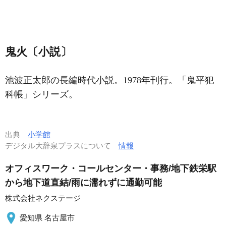
鬼火〔小説〕
池波正太郎の長編時代小説。1978年刊行。「鬼平犯
科帳」シリーズ。
出典
小学館
デジタル大辞泉プラスについて
情報
オフィスワーク・コールセンター・事務/地下鉄栄駅
から地下道直結/雨に濡れずに通勤可能
株式会社ネクステージ
愛知県 名古屋市