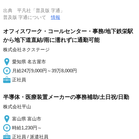
出典
平凡社「普及版 字通」
普及版 字通について
情報
オフィスワーク・コールセンター・事務/地下鉄栄駅
から地下道直結/雨に濡れずに通勤可能
株式会社ネクステージ
愛知県 名古屋市
月給24万9,000円～39万8,000円
正社員
半導体・医療装置メーカーの事務補助/土日祝/日勤
株式会社平山
富山県 富山市
時給1,230円～
正社員 / 派遣社員