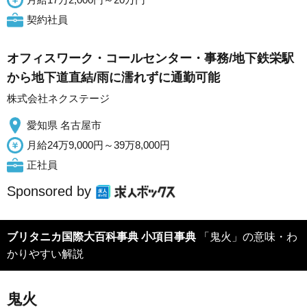
契約社員
オフィスワーク・コールセンター・事務/地下鉄栄駅
から地下道直結/雨に濡れずに通勤可能
株式会社ネクステージ
愛知県 名古屋市
月給24万9,000円～39万8,000円
正社員
Sponsored by
ブリタニカ国際大百科事典 小項目事典
「鬼火」の意味・わ
かりやすい解説
鬼火