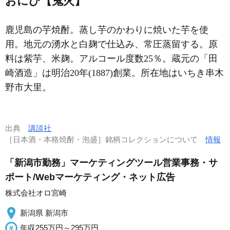
おにび【鬼火】
鹿児島の芋焼酎。蒸し芋のかわりに焼いた芋を使
用。地元の湧水と白麹で仕込み、常圧蒸留する。原
料は紫芋、米麹。アルコール度数25％。蔵元の「田
崎酒造」は明治20年(1887)創業。所在地はいちき串木
野市大里。
出典
講談社
［日本酒・本格焼酎・泡盛］銘柄コレクションについて
情報
「新潟市勤務」マーケティングツール営業事務・サ
ポート/Webマーケティング・ネット広告
株式会社オロ宮崎
新潟県 新潟市
年収255万円～295万円