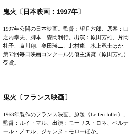
鬼火〔日本映画：1997年〕
1997年公開の日本映画。監督：望月六郎、原案：山
之内幸夫、脚本：森岡利行。出演：原田芳雄、片岡
礼子、哀川翔、奥田瑛二、北村康、水上竜士ほか。
第52回毎日映画コンクール男優主演賞（原田芳雄）
受賞。
鬼火〔フランス映画〕
1963年製作のフランス映画。原題《Le feu follet》。
監督：ルイ・マル、出演：モーリス・ロネ、ベルナ
ール・ノエル、ジャンヌ・モローほか。