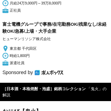
月給24万9,000円～39万8,000円
正社員
富士電機グループで事務/在宅勤務OK/残業なし/未経
験OK/急募/上場・大手企業
ヒューマンリソシア株式会社
東京都 千代田区
時給1,800円
派遣社員
Sponsored by
［日本酒・本格焼酎・泡盛］銘柄コレクション
「鬼火」の
解説