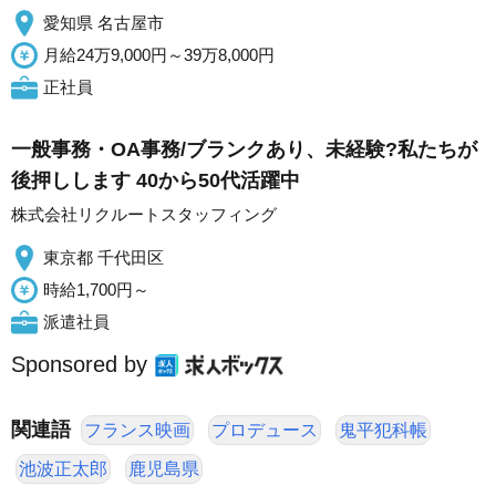
愛知県 名古屋市
月給24万9,000円～39万8,000円
正社員
一般事務・OA事務/ブランクあり、未経験?私たちが
後押しします 40から50代活躍中
株式会社リクルートスタッフィング
東京都 千代田区
時給1,700円～
派遣社員
Sponsored by
関連語
フランス映画
プロデュース
鬼平犯科帳
池波正太郎
鹿児島県