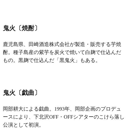
鬼火〔焼酎〕
鹿児島県、田崎酒造株式会社が製造・販売する芋焼
酎。種子島産の紫芋を炭火で焼いて白麹で仕込んだ
もの。黒麹で仕込んだ「黒鬼火」もある。
鬼火〔戯曲〕
岡部耕大による戯曲。1993年、岡部企画のプロデュ
ースにより、下北沢OFF・OFFシアターのこけら落し
公演として初演。