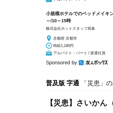
小規模ホテルでのベッドメイキン
～/10～15時
株式会社ホットスタッフ四条
京都府 京都市
時給1,180円
アルバイト・パート / 派遣社員
Sponsored by
普及版 字通
「災患」の
【災患】さいかん