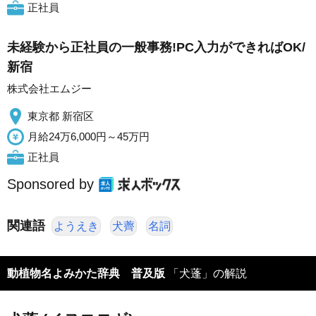
正社員
未経験から正社員の一般事務!PC入力ができればOK/
新宿
株式会社エムジー
東京都 新宿区
月給24万6,000円～45万円
正社員
Sponsored by
関連語
ようえき
犬薺
名詞
動植物名よみかた辞典 普及版
「犬蓬」の解説