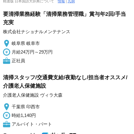
精選版 日本国語大辞典について
情報
|
凡例
要清掃業務経験「清掃業務管理職」賞与年2回/手当
充実
株式会社ナショナルメンテナンス
岐阜県 岐阜市
月給24万円～29万円
正社員
清掃スタッフ/交通費支給/夜勤なし/担当者オススメ/
介護老人保健施設
介護老人保健施設 ヴィラ大森
千葉県 印西市
時給1,140円
アルバイト・パート