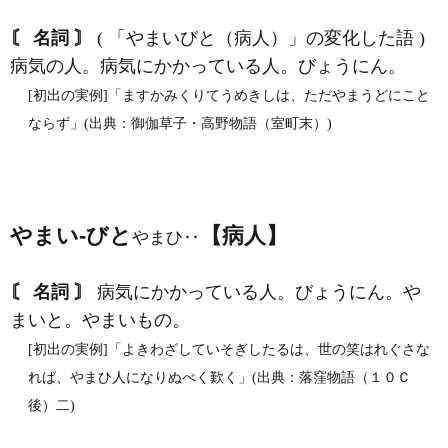
〘 名詞 〙
( 「やまいびと（病人）」の変化した語 )
病気の人。病気にかかっている人。びょうにん。
[初出の実例]「ますかみくりてうめきしは、ただやまうどにこと
ならず」(出典：御伽草子・高野物語（室町末）)
やまい‐びと
【病人】
やまひ‥
〘 名詞 〙
病気にかかっている人。びょうにん。や
まいと。やまいもの。
[初出の実例]「よきわざしていそぎしたるは、世の笑はれぐさな
れば、やまひ人になりぬべく歎く」(出典：落窪物語（１０Ｃ
後）二)