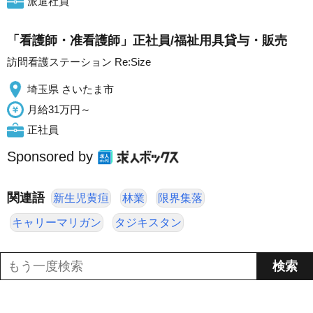
派遣社員
「看護師・准看護師」正社員/福祉用具貸与・販売
訪問看護ステーション Re:Size
埼玉県 さいたま市
月給31万円～
正社員
Sponsored by
関連語
新生児黄疸
林業
限界集落
キャリーマリガン
タジキスタン