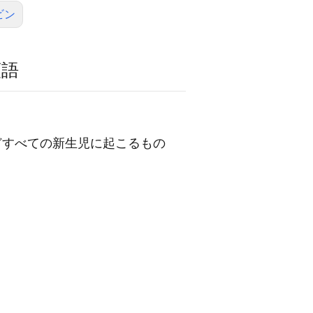
ビン
類語
どすべての新生児に起こるもの