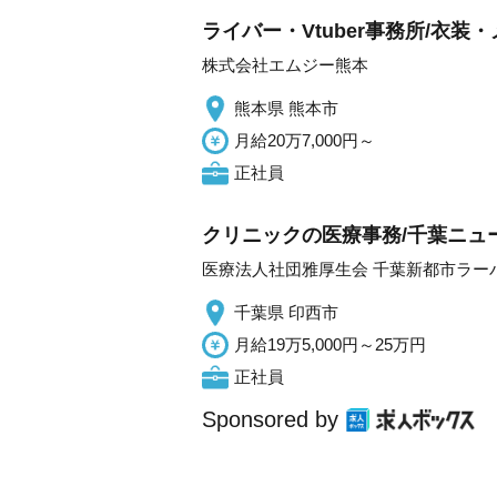
ライバー・Vtuber事務所/衣
株式会社エムジー熊本
熊本県 熊本市
月給20万7,000円～
正社員
クリニックの医療事務/千葉ニュー
医療法人社団雅厚生会 千葉新都市ラー
千葉県 印西市
月給19万5,000円～25万円
正社員
Sponsored by