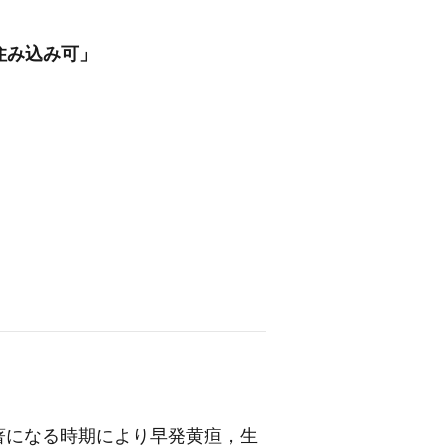
住み込み可」
著になる時期により早発黄疸，生