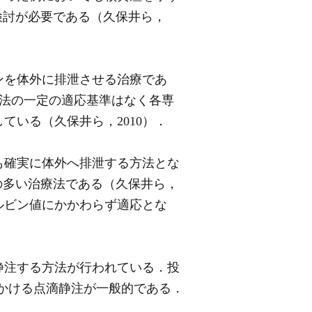
検討が必要である（久保井ら，
ンを体外に排泄させる治療であ
線療法の一定の適応基準はなく各専
ている（久保井ら，2010）．
も確実に体外へ排泄する方法とな
の多い治療法である（久保井ら，
ルビン値にかかわらず適応とな
静注する方法が行われている．投
時間かける点滴静注が一般的である．