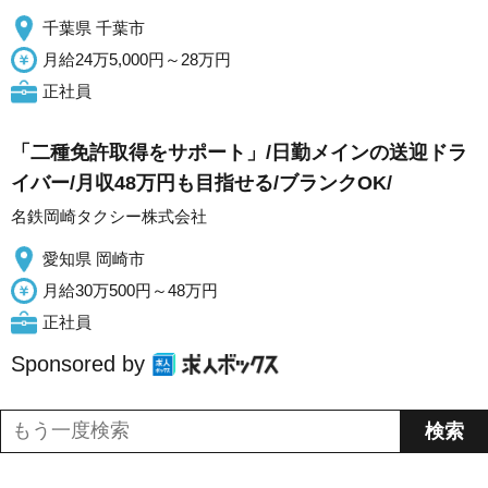
千葉県 千葉市
月給24万5,000円～28万円
正社員
「二種免許取得をサポート」/日勤メインの送迎ドラ
イバー/月収48万円も目指せる/ブランクOK/
名鉄岡崎タクシー株式会社
愛知県 岡崎市
月給30万500円～48万円
正社員
Sponsored by