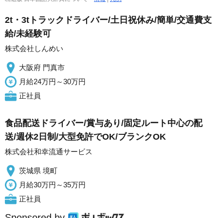
2t・3tトラックドライバー/土日祝休み/簡単/交通費支
給/未経験可
株式会社しんめい
大阪府 門真市
月給24万円～30万円
正社員
食品配送ドライバー/賞与あり/固定ルート中心の配
送/週休2日制/大型免許でOK/ブランクOK
株式会社和幸流通サービス
茨城県 境町
月給30万円～35万円
正社員
Sponsored by