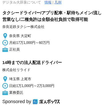
デジタル大辞泉について
情報
|
凡例
タクシードライバー/アプリ配車・駅待ちメイン/流し
営業なし/二種免許は全額会社負担で取得可能
奈良近鉄タクシー株式会社
奈良県 大淀町
月給17万1,000円～60万円
正社員
14時までの法人配送ドライバー
株式会社リライド
埼玉県 上尾市
日給1万1,000円～2万3,000円
業務委託
Sponsored by