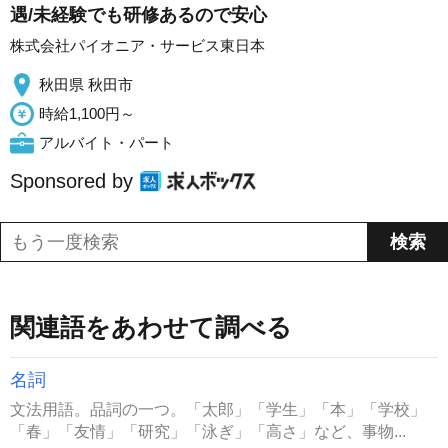
遇/未経験でも研修あるので安心
株式会社パイオニア・サービス東日本
秋田県 秋田市
時給1,100円～
アルバイト・パート
Sponsored by
関連語をあわせて調べる
名詞
文法用語。品詞の一つ。「太郎」「学生」「本」「学校」
「春」「友情」「研究」「泳ぎ」「高さ」など、事物...