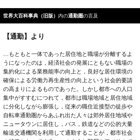
世界大百科事典（旧版）
内の
通勤圏
の言及
【通勤】より
…もともと一体であった居住地と職場が分離するよ
うになったのは，経済社会の発展にともない職場の
集約化による業務能率の向上と，良好な居住環境の
確保による労働力再生産性の向上という社会的要請
の高まりによるものであった。しかし都市への人口
集中がすすむにつれて，都市は職場地域と居住地域
に分化しながら膨張し，従来の職住近接型の徒歩や
自転車通勤圏からあふれ出た人々は郊外居住地域や
ニュータウンに居住し，バス，鉄道などの公的大量
輸送交通機関を利用して通勤することが，都市社会