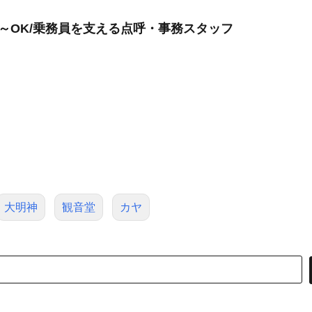
日～OK/乗務員を支える点呼・事務スタッフ
大明神
観音堂
カヤ