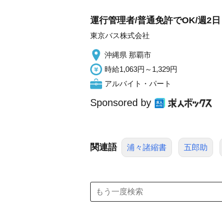
運行管理者/普通免許でOK/週2
東京バス株式会社
沖縄県 那覇市
時給1,063円～1,329円
アルバイト・パート
Sponsored by
関連語
浦々諸縮書
五郎助