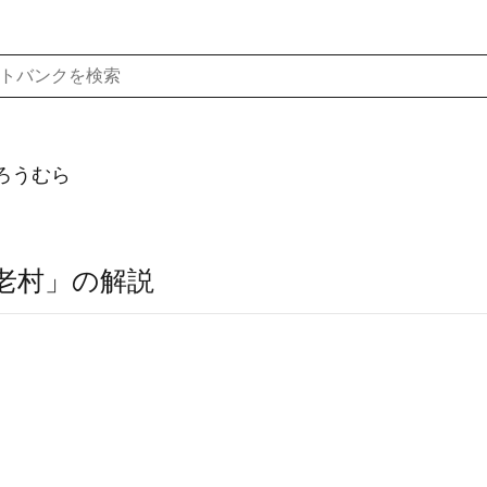
ろうむら
老村」の解説