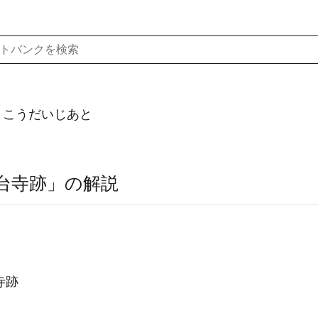
）こうだいじあと
台寺跡」の解説
寺跡