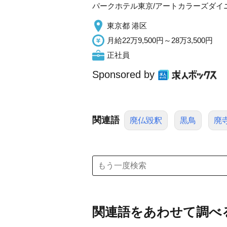
パークホテル東京/アートカラーズダイ
東京都 港区
月給22万9,500円～28万3,500円
正社員
Sponsored by
関連語
廃仏毀釈
黒鳥
廃
関連語をあわせて調べ