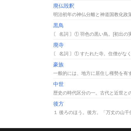
廃仏毀釈
明治初年の神仏分離と神道国教化政策
黒鳥
〘 名詞 〙① 羽色の黒い鳥。[初出の実
廃寺
〘 名詞 〙① すたれた寺。住僧がなく
豪族
一般的には、地方に居住し権勢を有す
中世
歴史の時代区分の一。古代と近世との
後方
１ 後ろのほう。後方。「万丈の山千