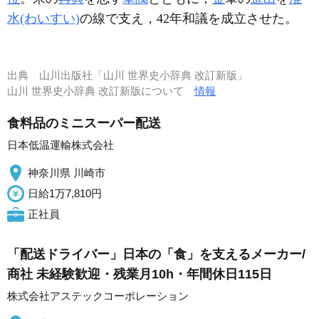
水(わいすい)
の線で支え，42年和議を成立させた。
出典
山川出版社「山川 世界史小辞典 改訂新版」
山川 世界史小辞典 改訂新版について
情報
食料品のミニスーパー配送
日本低温運輸株式会社
神奈川県 川崎市
日給1万7,810円
正社員
「配送ドライバー」日本の「食」を支えるメーカー/
商社 未経験歓迎・残業月10h・年間休日115日
株式会社アステックコーポレーション