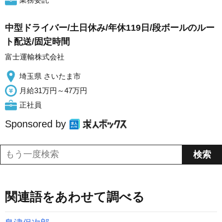
中型ドライバー/土日休み/年休119日/段ボールのルー
ト配送/固定時間
富士運輸株式会社
埼玉県 さいたま市
月給31万円～47万円
正社員
Sponsored by
関連語をあわせて調べる