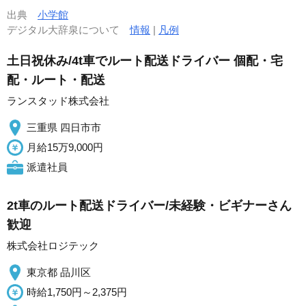
出典
小学館
デジタル大辞泉について
情報
|
凡例
土日祝休み/4t車でルート配送ドライバー 個配・宅
配・ルート・配送
ランスタッド株式会社
三重県 四日市市
月給15万9,000円
派遣社員
2t車のルート配送ドライバー/未経験・ビギナーさん
歓迎
株式会社ロジテック
東京都 品川区
時給1,750円～2,375円