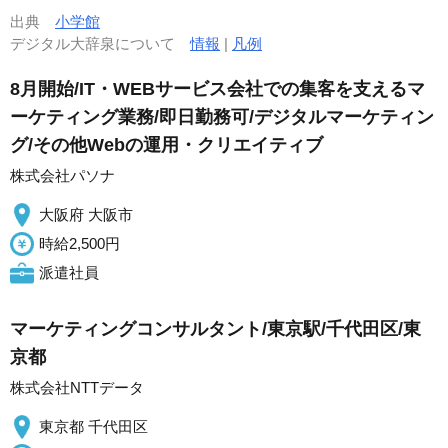
出典
小学館
デジタル大辞泉について
情報
|
凡例
8月開始/IT・WEBサービス会社での集客を支えるマ
ーケティング業務/即日勤務可/デジタルマーケティン
グ/その他Webの運用・クリエイティブ
株式会社パソナ
大阪府 大阪市
時給2,500円
派遣社員
マーケティングコンサルタント/東京駅/千代田区/東
京都
株式会社NTTデータ
東京都 千代田区