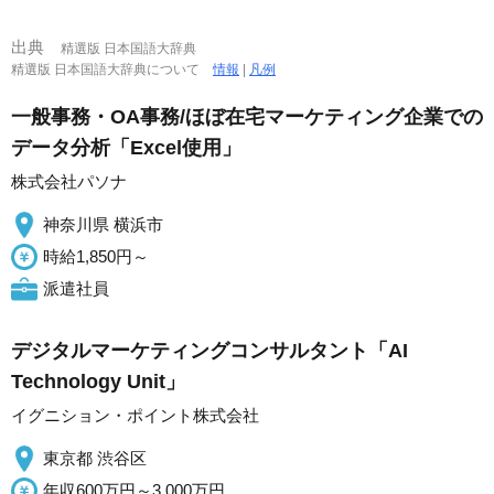
出典
精選版 日本国語大辞典
精選版 日本国語大辞典について
情報
|
凡例
一般事務・OA事務/ほぼ在宅マーケティング企業での
データ分析「Excel使用」
株式会社パソナ
神奈川県 横浜市
時給1,850円～
派遣社員
デジタルマーケティングコンサルタント「AI
Technology Unit」
イグニション・ポイント株式会社
東京都 渋谷区
年収600万円～3,000万円