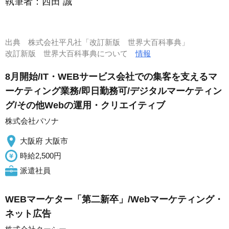
執筆者：
西田 誠
出典
株式会社平凡社「改訂新版 世界大百科事典」
改訂新版 世界大百科事典について
情報
8月開始/IT・WEBサービス会社での集客を支えるマ
ーケティング業務/即日勤務可/デジタルマーケティン
グ/その他Webの運用・クリエイティブ
株式会社パソナ
大阪府 大阪市
時給2,500円
派遣社員
WEBマーケター「第二新卒」/Webマーケティング・
ネット広告