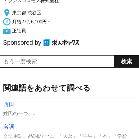
トランスコスモス株式会社
東京都 渋谷区
月給27万6,100円～
正社員
Sponsored by
関連語をあわせて調べる
西田
姓氏の一つ。...
名詞
文法用語。品詞の一つ。「太郎」「学生」「本」「学校」