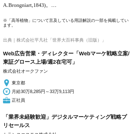
A.Brongniart,1843)。…
※「高等植物」について言及している用語解説の一部を掲載してい
ます。
出典｜
株式会社平凡社「世界大百科事典（旧版）」
Web広告営業・ディレクター「Webマーケ戦略立案/
東証グロース上場/週2在宅可」
株式会社オークファン
東京都
月給30万8,285円～33万9,113円
正社員
「業界未経験歓迎」デジタルマーケティング戦略プ
リセールス