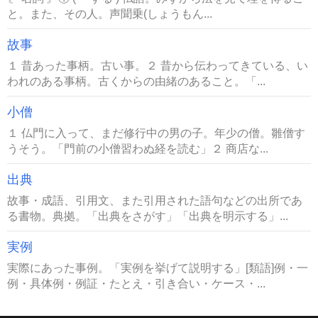
と。また、その人。声聞乗(しょうもん...
故事
１ 昔あった事柄。古い事。２ 昔から伝わってきている、い
われのある事柄。古くからの由緒のあること。「...
小僧
１ 仏門に入って、まだ修行中の男の子。年少の僧。雛僧す
うそう。「門前の小僧習わぬ経を読む」２ 商店な...
出典
故事・成語、引用文、また引用された語句などの出所であ
る書物。典拠。「出典をさがす」「出典を明示する」...
実例
実際にあった事例。「実例を挙げて説明する」[類語]例・一
例・具体例・例証・たとえ・引き合い・ケース・...