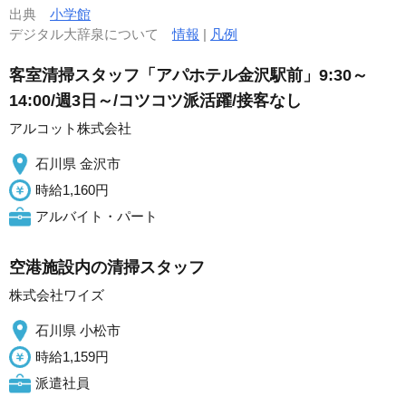
出典
小学館
デジタル大辞泉について
情報
|
凡例
客室清掃スタッフ「アパホテル金沢駅前」9:30～
14:00/週3日～/コツコツ派活躍/接客なし
アルコット株式会社
石川県 金沢市
時給1,160円
アルバイト・パート
空港施設内の清掃スタッフ
株式会社ワイズ
石川県 小松市
時給1,159円
派遣社員