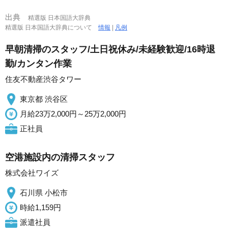
出典
精選版 日本国語大辞典
精選版 日本国語大辞典について
情報
|
凡例
早朝清掃のスタッフ/土日祝休み/未経験歓迎/16時退
勤/カンタン作業
住友不動産渋谷タワー
東京都 渋谷区
月給23万2,000円～25万2,000円
正社員
空港施設内の清掃スタッフ
株式会社ワイズ
石川県 小松市
時給1,159円
派遣社員