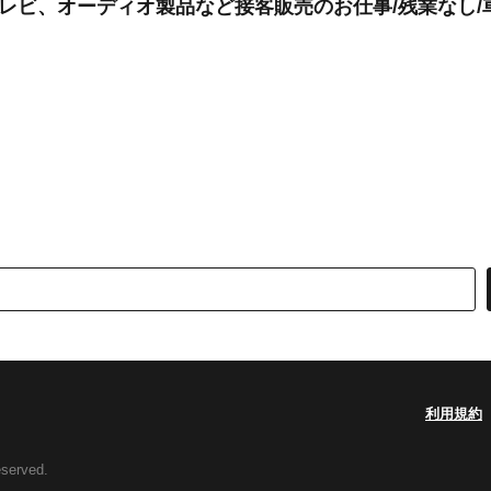
テレビ、オーディオ製品など接客販売のお仕事/残業なし/
利用規約
eserved.