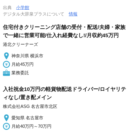
出典
小学館
デジタル大辞泉プラスについて
情報
住宅付きクリーニング店舗の受付・配送/夫婦・家族
で一緒に営業可能/仕入れ経費なし!/月収約45万円
港北クリーナーズ
神奈川県 横浜市
月給45万円
業務委託
入社祝金10万円の軽貨物配送ドライバー/ロイヤリテ
ィなし/置き配メイン
株式会社ASG 名古屋市北区
愛知県 名古屋市
月給40万円～70万円