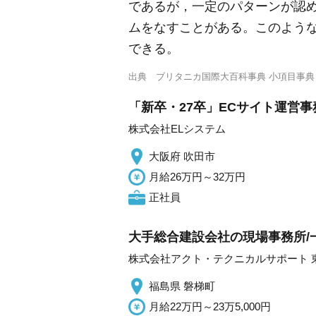
であるが，一定のパターンが認め
ムをなすことがある。このような
できる。
出典
ブリタニカ国際大百科事典 小項目事典
「新卒・27卒」ECサイト運営
株式会社ELシステム
大阪府 吹田市
月給26万円～32万円
正社員
大手総合建設会社の現場事務所/
株式会社アクト・テクニカルサポート 
福島県 磐梯町
月給22万円～23万5,000円