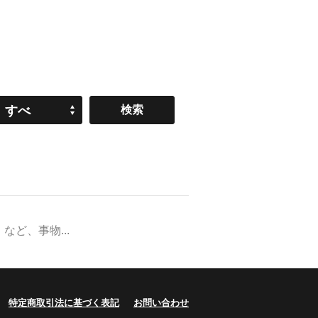
すべ
て
ど、事物...
特定商取引法に基づく表記
お問い合わせ