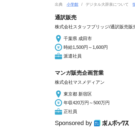
出典
小学館
デジタル大辞泉について
通訳販売
株式会社スタッフブリッジ/通訳販売販
千葉県 成田市
時給1,500円～1,600円
派遣社員
マンガ販売企画営業
株式会社マスメディアン
東京都 新宿区
年収420万円～500万円
正社員
Sponsored by