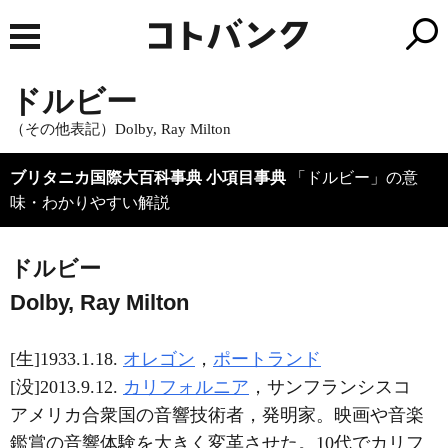
ドルビー
（その他表記）Dolby, Ray Milton
ブリタニカ国際大百科事典 小項目事典
「ドルビー」の意
味・わかりやすい解説
ドルビー
Dolby, Ray Milton
[生]1933.1.18.
オレゴン
，
ポートランド
[没]2013.9.12.
カリフォルニア
，サンフランシスコ
アメリカ合衆国の音響技術者，発明家。映画や音楽
鑑賞の音響体験を大きく変革させた。10代でカリフ