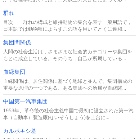
群れ
目次 群れの構成と維持動物の集合を表す一般用語で，
日本語では動物種によらずこの語を用いてとくに違和...
集団間関係
人間の社会生活は，さまざまな社会的カテゴリーや集団を
もとに成立している。そのうち，自己が所属している...
血縁集団
血縁関係は、居住関係に基づく地縁と並んで、集団構成の
重要な原理の一つである。ある集団への所属が血縁関...
中国第一汽車集団
1953年、革命後の社会主義中国で最初に設立された第一汽
車（自動車）製造廠(せいぞうしょう)を土台に...
カルボキシ基