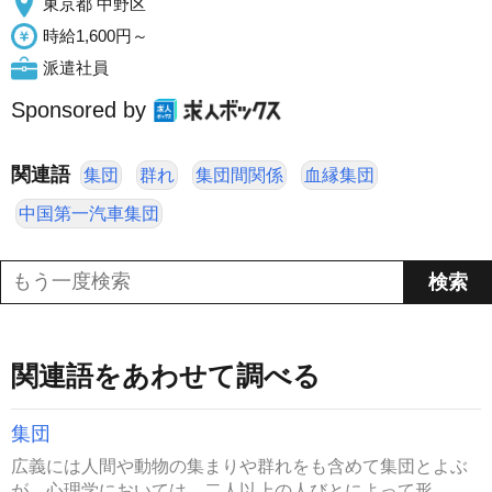
東京都 中野区
時給1,600円～
派遣社員
Sponsored by
関連語
集団
群れ
集団間関係
血縁集団
中国第一汽車集団
関連語をあわせて調べる
集団
広義には人間や動物の集まりや群れをも含めて集団とよぶ
が，心理学においては，二人以上の人びとによって形...