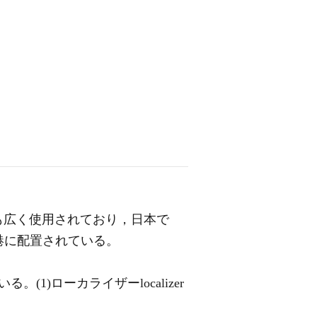
とも広く使用されており，日本で
港に配置されている。
)ローカライザーlocalizer