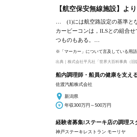
【航空保安無線施設】より
… (1)には航空路設定の基準
カービーコンは，ILSとの組合
つものもある。…
※「マーカー」について言及している用語
出典｜
株式会社平凡社「世界大百科事典（旧
船内調理師・船員の健康を支え
佐渡汽船株式会社
新潟県
年収300万円～500万円
経験者募集!ステーキ店の調理スタ
神戸ステーキレストラン モーリヤ