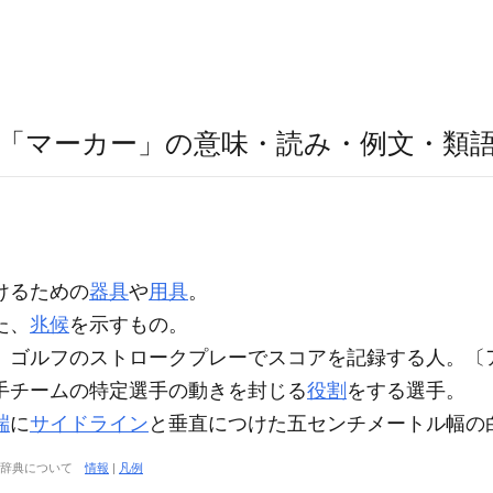
「マーカー」の意味・読み・例文・類
けるための
器具
や
用具
。
た、
兆候
を示すもの。
ゴルフのストロークプレーでスコアを記録する人。〔ア
手チームの特定選手の動きを封じる
役割
をする選手。
端
に
サイドライン
と垂直につけた五センチメートル幅の
大辞典について
情報
|
凡例