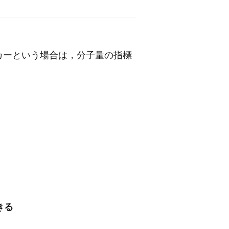
カーという場合は，分子量の指標
きる