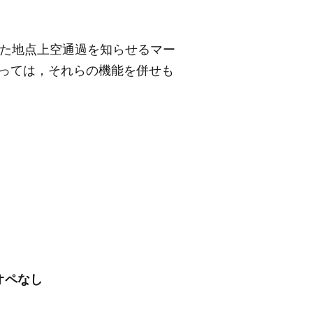
。また地点上空通過を知らせるマー
よっては，それらの機能を併せも
オペなし