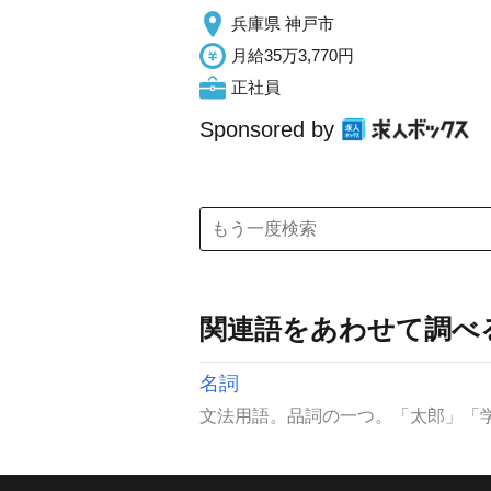
兵庫県 神戸市
月給35万3,770円
正社員
Sponsored by
関連語をあわせて調べ
名詞
文法用語。品詞の一つ。「太郎」「学