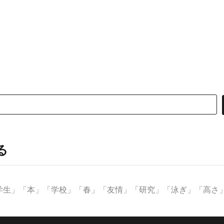
る
生」「本」「学校」「春」「友情」「研究」「泳ぎ」「高さ」な