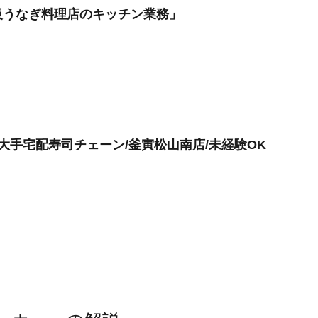
級うなぎ料理店のキッチン業務」
大手宅配寿司チェーン/釜寅松山南店/未経験OK