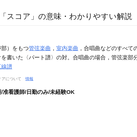
「スコア」の意味・わかりやすい解説
声部）をもつ
管弦楽曲
，
室内楽曲
，合唱曲などのすべて
けを書いた〈パート譜〉の対。合唱曲の場合，管弦楽部
五線譜
ィアについて
情報
准看護師/日勤のみ/未経験OK