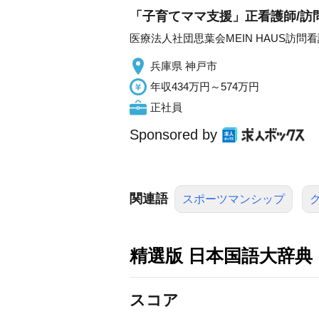
「子育てママ支援」正看護師/訪
医療法人社団思葉会MEIN HAUS訪問
兵庫県 神戸市
年収434万円～574万円
正社員
Sponsored by
関連語
スポーツマンシップ
精選版 日本国語大辞典
スコア