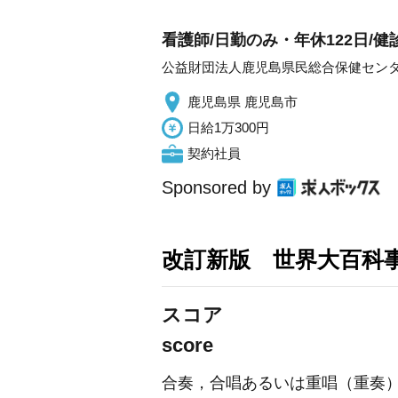
看護師/日勤のみ・年休122日/健
公益財団法人鹿児島県民総合保健セン
鹿児島県 鹿児島市
日給1万300円
契約社員
Sponsored by
改訂新版 世界大百科
スコア
score
合奏，合唱あるいは重唱（重奏