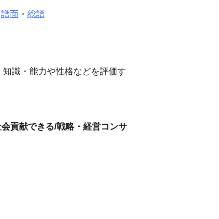
・
譜面
・
総譜
、知識・能力や性格などを評価す
社会貢献できる/戦略・経営コンサ