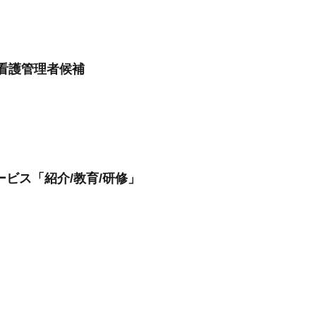
看護管理者候補
ビス「紹介/教育/研修」