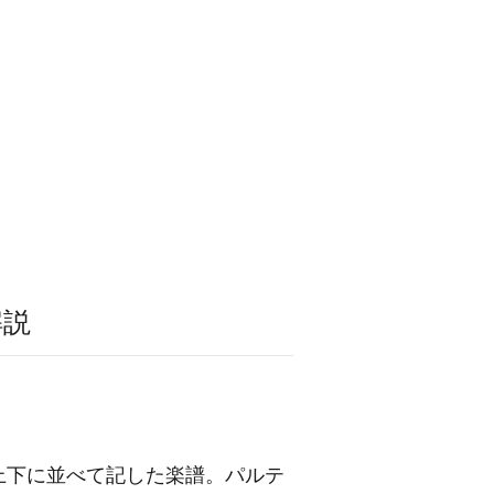
解説
上下に並べて記した楽譜。パルテ