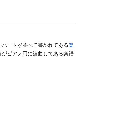
のパートが並べて書かれてある
楽
分がピアノ用に編曲してある楽譜