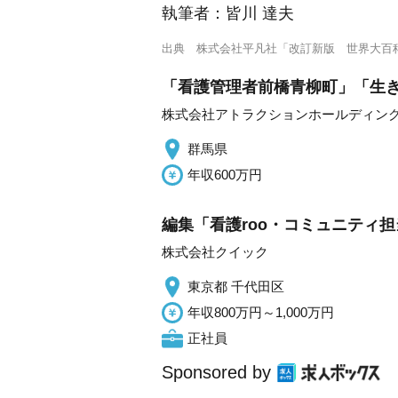
執筆者：
皆川 達夫
出典
株式会社平凡社「改訂新版 世界大百
「看護管理者前橋青柳町」「生
株式会社アトラクションホールディン
群馬県
年収600万円
編集「看護roo・コミュニティ担
株式会社クイック
東京都 千代田区
年収800万円～1,000万円
正社員
Sponsored by