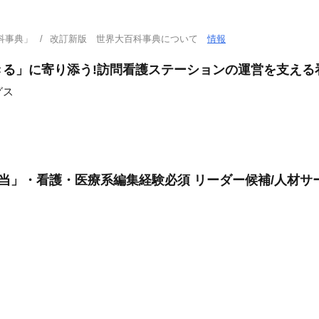
科事典」
改訂新版 世界大百科事典について
情報
きる」に寄り添う!訪問看護ステーションの運営を支える
グス
当」・看護・医療系編集経験必須 リーダー候補/人材サー