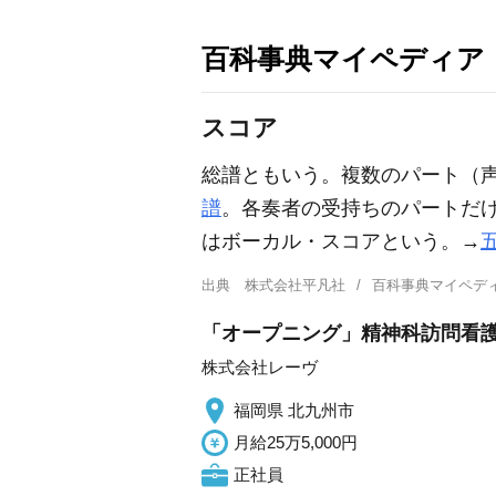
百科事典マイペディア
スコア
総譜ともいう。複数のパート（
譜
。各奏者の受持ちのパートだ
はボーカル・スコアという。→
出典
株式会社平凡社
百科事典マイペデ
「オープニング」精神科訪問看護/
株式会社レーヴ
福岡県 北九州市
月給25万5,000円
正社員