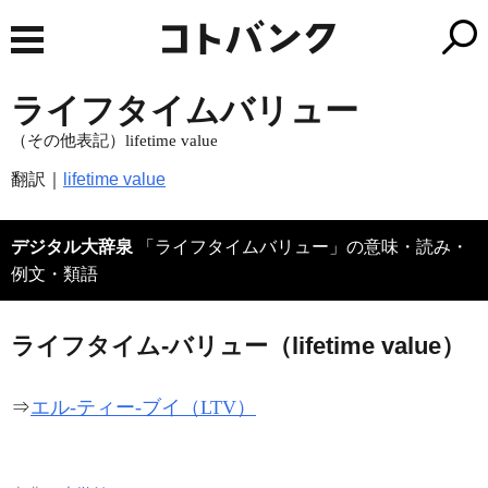
ライフタイムバリュー
（その他表記）lifetime value
翻訳｜
lifetime value
デジタル大辞泉
「ライフタイムバリュー」の意味・読み・
例文・類語
ライフタイム‐バリュー（lifetime value）
⇒
エル‐ティー‐ブイ（LTV）