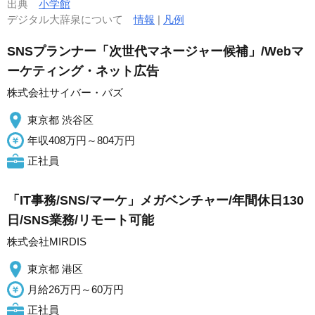
出典
小学館
デジタル大辞泉について
情報
|
凡例
SNSプランナー「次世代マネージャー候補」/Webマ
ーケティング・ネット広告
株式会社サイバー・バズ
東京都 渋谷区
年収408万円～804万円
正社員
「IT事務/SNS/マーケ」メガベンチャー/年間休日130
日/SNS業務/リモート可能
株式会社MIRDIS
東京都 港区
月給26万円～60万円
正社員