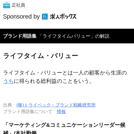
正社員
Sponsored by
ブランド用語集
「ライフタイムバリュー」の解説
ライフタイム・バリュー
ライフタイム・バリューとは一人の顧客から生涯の
うち
に得られる総利益のことをいう。
出典
(株)トライベック・ブランド戦略研究所
ブランド用語集について
情報
「マーケティング&コミュニケーションリーダー候
補」/本社勤務