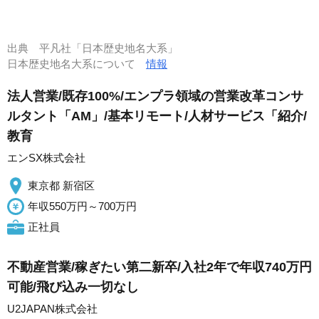
出典
平凡社「日本歴史地名大系」
日本歴史地名大系について
情報
法人営業/既存100%/エンプラ領域の営業改革コンサ
ルタント「AM」/基本リモート/人材サービス「紹介/
教育
エンSX株式会社
東京都 新宿区
年収550万円～700万円
正社員
不動産営業/稼ぎたい第二新卒/入社2年で年収740万円
可能/飛び込み一切なし
U2JAPAN株式会社