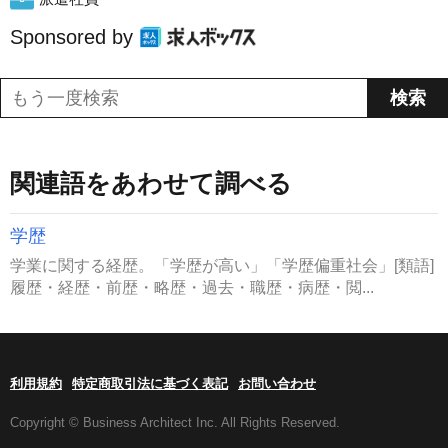
Sponsored by
関連語をあわせて調べる
学歴
学業に関する経歴。「学歴が高い」「学歴偏重社会」[類語]
履歴・経歴・前歴・略歴・過去・職歴・病歴・閲...
利用規約
特定商取引法に基づく表記
お問い合わせ
Copyright © Business Architect Inc. All Rights Reserved.