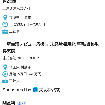
休2日制
土浦通運株式会社
茨城県 土浦市
年収330万円～450万円
正社員
「新生活デビュー応援!」未経験採用枠/事務/資格取
得支援
株式会社RIOT GROUP
埼玉県 川越市
月給25万円～40万円
正社員
Sponsored by
関連語
学歴