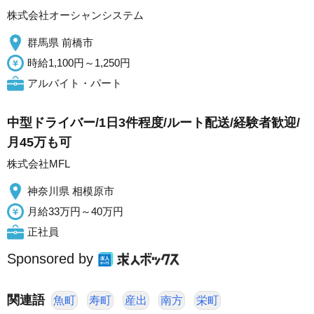
株式会社オーシャンシステム
群馬県 前橋市
時給1,100円～1,250円
アルバイト・パート
中型ドライバー/1日3件程度/ルート配送/経験者歓迎/
月45万も可
株式会社MFL
神奈川県 相模原市
月給33万円～40万円
正社員
Sponsored by
関連語
魚町
寿町
産出
南方
栄町