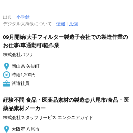
出典
小学館
デジタル大辞泉について
情報
|
凡例
09月開始/大手フィルター製造子会社での製造作業の
お仕事/車通勤可/軽作業
株式会社パソナ
岡山県 矢掛町
時給1,200円
派遣社員
経験不問 食品・医薬品素材の製造@八尾市/食品・医
薬品素材メーカー
株式会社スタッフサービス エンジニアガイド
大阪府 八尾市