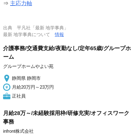
⇒
主応力軸
出典
平凡社「最新 地学事典」
最新 地学事典について
情報
介護事務/交通費支給/夜勤なし/定年65歳/グループホ
ーム
グループホームやよい苑
静岡県 静岡市
月給20万円～23万円
正社員
月給28万～/未経験採用枠/研修充実/オフィスワーク
事務
infront株式会社