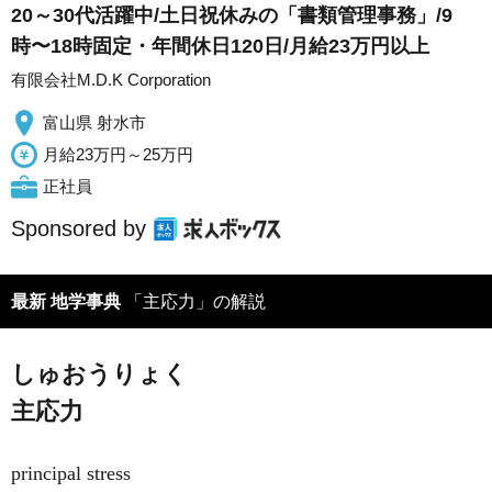
20～30代活躍中/土日祝休みの「書類管理事務」/9
時〜18時固定・年間休日120日/月給23万円以上
有限会社M.D.K Corporation
富山県 射水市
月給23万円～25万円
正社員
Sponsored by
最新 地学事典
「主応力」の解説
しゅおうりょく
主応力
principal stress