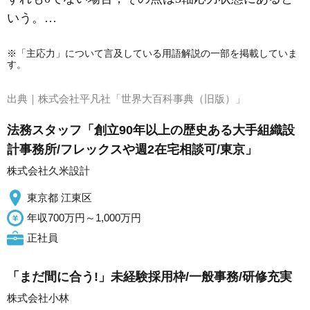
いう。…
※「主応力」について言及している用語解説の一部を掲載していま
す。
出典｜
株式会社平凡社「世界大百科事典（旧版）」
法務スタッフ「創立90年以上の歴史ある大手組織設
計事務所/フレックスや週2在宅相談可/東京」
株式会社久米設計
東京都 江東区
年収700万円～1,000万円
正社員
「まだ間に合う!」未経験採用枠/一般事務/研修充実
株式会社小林