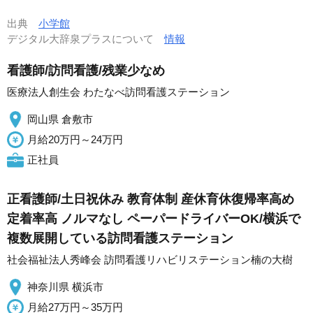
出典
小学館
デジタル大辞泉プラスについて
情報
看護師/訪問看護/残業少なめ
医療法人創生会 わたなべ訪問看護ステーション
岡山県 倉敷市
月給20万円～24万円
正社員
正看護師/土日祝休み 教育体制 産休育休復帰率高め
定着率高 ノルマなし ペーパードライバーOK/横浜で
複数展開している訪問看護ステーション
社会福祉法人秀峰会 訪問看護リハビリステーション楠の大樹
神奈川県 横浜市
月給27万円～35万円