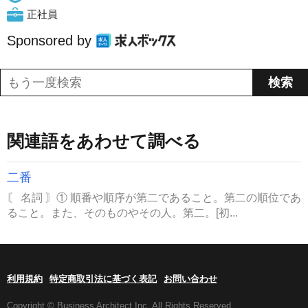
正社員
Sponsored by
関連語をあわせて調べる
二番
〘 名詞 〙① 順番や順序が第二であること。第二の順位であ
ること。また、そのものやその人。第二。[初...
利用規約
特定商取引法に基づく表記
お問い合わせ
Copyright © Business Architect Inc. All Rights Reserved.