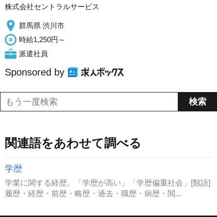
株式会社セントラルサービス
群馬県 渋川市
時給1,250円～
派遣社員
Sponsored by
関連語をあわせて調べる
学歴
学業に関する経歴。「学歴が高い」「学歴偏重社会」[類語]
履歴・経歴・前歴・略歴・過去・職歴・病歴・閲...