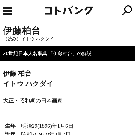
伊藤柏台
（読み）イトウ ハクダイ
20世紀日本人名事典
「伊藤柏台」の解説
伊藤 柏台
イトウ ハクダイ
大正・昭和期の日本画家
生年
明治29(1896)年1月6日
没年
昭和7(1932)年3月7日