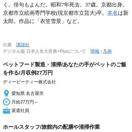
く。俳句もよんだ。昭和7年死去。37歳。京都出身。
京都市立絵画専門学校(現京都市立芸大)卒。
本名
は新
太郎。作品に「衣笠雪景」など。
出典
講談社
デジタル版 日本人名大辞典+Plusについて
情報
|
凡例
ペットフード製造・清掃/あなたの手がペットのご飯
を作る/月収例27万円
ディーピーティー株式会社
愛知県 名古屋市
月給27万円～
派遣社員
ホールスタッフ/旅館内の配膳や清掃作業