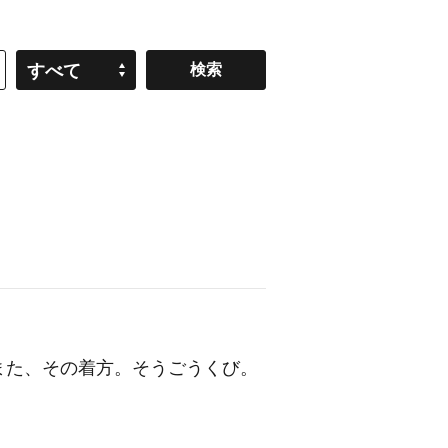
すべて
また、その着方。そうごうくび。