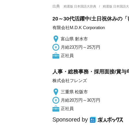
出典
精選版 日本国語大辞典
精選版 日本国語
20～30代活躍中/土日祝休みの「
有限会社M.D.K Corporation
富山県 射水市
月給23万円～25万円
正社員
人事・総務事務・採用面接/賞与
株式会社フレンズ
三重県 松阪市
月給20万円～30万円
正社員
Sponsored by