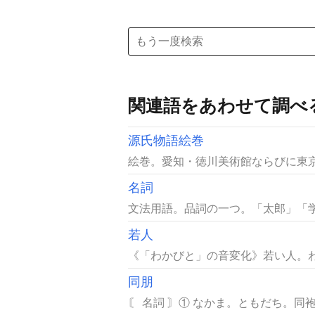
関連語をあわせて調べ
源氏物語絵巻
絵巻。愛知・徳川美術館ならびに東京
名詞
文法用語。品詞の一つ。「太郎」「学
若人
《「わかびと」の音変化》若い人。わ
同朋
〘 名詞 〙① なかま。ともだち。同袍