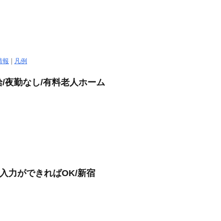
情報
|
凡例
給/夜勤なし/有料老人ホーム
入力ができればOK/新宿