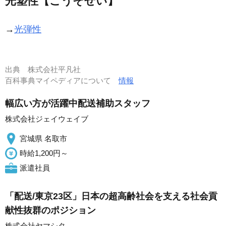
光塑性【こうそせい】
→
光弾性
出典
株式会社平凡社
百科事典マイペディアについて
情報
幅広い方が活躍中配送補助スタッフ
株式会社ジェイウェイブ
宮城県 名取市
時給1,200円～
派遣社員
「配送/東京23区」日本の超高齢社会を支える社会貢
献性抜群のポジション
株式会社ヤマシタ