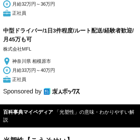
月給32万円～36万円
正社員
中型ドライバー/1日3件程度/ルート配送/経験者歓迎/
月45万も可
株式会社MFL
神奈川県 相模原市
月給33万円～40万円
正社員
Sponsored by
百科事典マイペディア
「光塑性」の意味・わかりやすい解
説