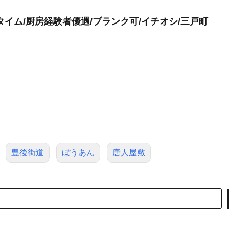
イム/厨房経験者優遇/ブランク可/イチオシ/三戸町
豊後街道
ぼうあん
唐人屋敷