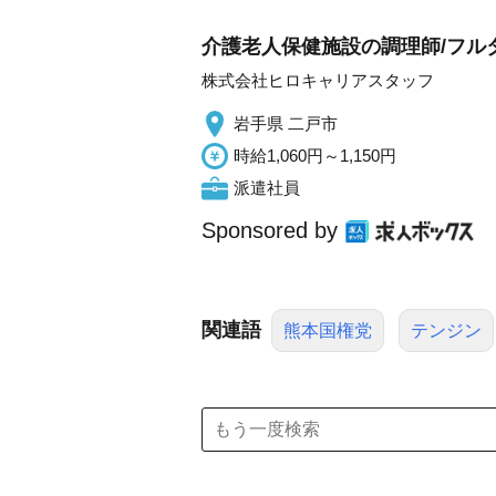
介護老人保健施設の調理師/フルタ
株式会社ヒロキャリアスタッフ
岩手県 二戸市
時給1,060円～1,150円
派遣社員
Sponsored by
関連語
熊本国権党
テンジン