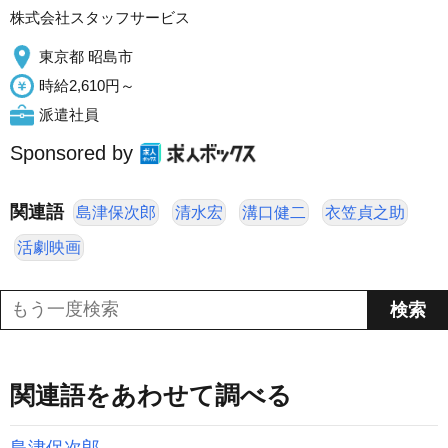
株式会社スタッフサービス
東京都 昭島市
時給2,610円～
派遣社員
Sponsored by
関連語
島津保次郎
清水宏
溝口健二
衣笠貞之助
活劇映画
関連語をあわせて調べる
島津保次郎