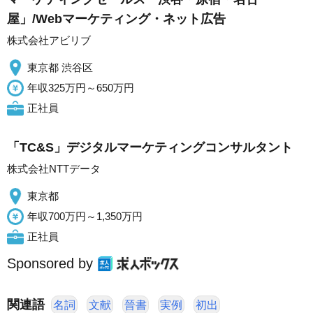
屋」/Webマーケティング・ネット広告
株式会社アビリブ
東京都 渋谷区
年収325万円～650万円
正社員
「TC&S」デジタルマーケティングコンサルタント
株式会社NTTデータ
東京都
年収700万円～1,350万円
正社員
Sponsored by
関連語
名詞
文献
晉書
実例
初出