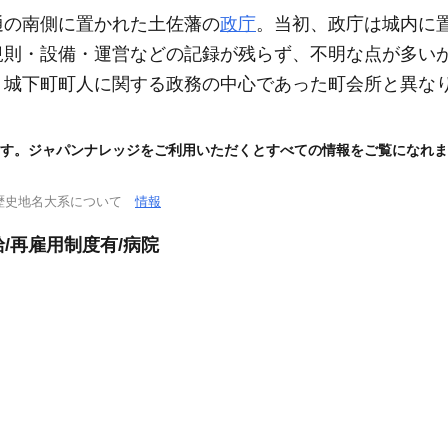
通の南側に置かれた土佐藩の
政庁
。当初、政庁は城内に
規則・設備・運営などの記録が残らず、不明な点が多い
、城下町町人に関する政務の中心であった町会所と異な
す。ジャパンナレッジをご利用いただくとすべての情報をご覧になれま
歴史地名大系について
情報
給/再雇用制度有/病院