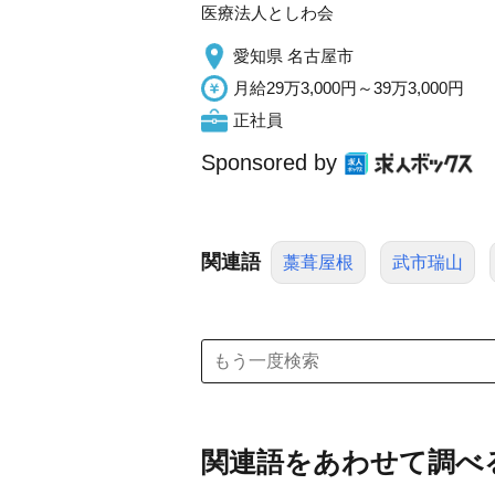
医療法人としわ会
愛知県 名古屋市
月給29万3,000円～39万3,000円
正社員
Sponsored by
関連語
藁葺屋根
武市瑞山
関連語をあわせて調べ