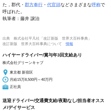
た，郡代・
郡方奉行
・
代官頭
などさまざまな
呼称
で
呼ばれた。
執筆者：
藤井 譲治
出典
株式会社平凡社「改訂新版 世界大百科事典」
改訂新版 世界大百科事典について
情報
ハイヤードライバー/賞与年3回支給あり
株式会社グリーンキャブ
東京都 新宿区
月給15万8,500円～40万円
正社員
送迎ドライバー/交通費支給/夜勤なし/担当者オスス
メ/デイサービス