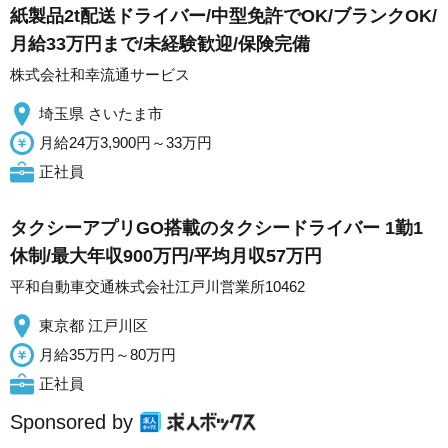
紙製品2t配送ドライバー/中型免許でOK/ブランクOK/
月給33万円まで/未経験歓迎/保険完備
株式会社和幸流通サービス
埼玉県 さいたま市
月給24万3,900円～33万円
正社員
タクシーアプリGO搭載のタクシードライバー 1勤1
休制/最大年収900万円/平均月収57万円
平和自動車交通株式会社江戸川営業所10462
東京都 江戸川区
月給35万円～80万円
正社員
Sponsored by