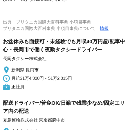
出典
ブリタニカ国際大百科事典 小項目事典
ブリタニカ国際大百科事典 小項目事典について
情報
お盆休みも面接可・未経験でも月収40万円超/配車中
心・長岡市で働く夜勤タクシードライバー
長岡タクシー株式会社
新潟県 長岡市
月給31万4,990円～51万2,915円
正社員
配送ドライバー/普免OK/日勤で残業少なめ/固定エリ
ア内の配送
夏島運輸株式会社 東京都府中市