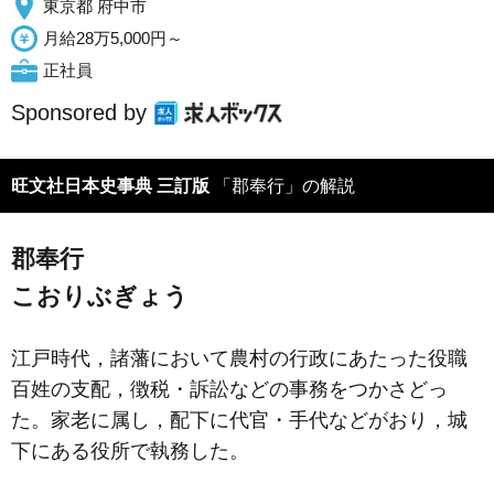
東京都 府中市
月給28万5,000円～
正社員
Sponsored by
旺文社日本史事典 三訂版
「郡奉行」の解説
郡奉行
こおりぶぎょう
江戸時代，諸藩において農村の行政にあたった役職
百姓の支配，徴税・訴訟などの事務をつかさどっ
た。家老に属し，配下に代官・手代などがおり，城
下にある役所で執務した。