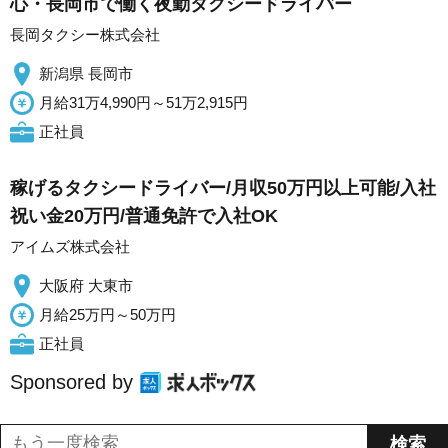
心・長岡市で働く夜勤タクシードライバー
長岡タクシー株式会社
新潟県 長岡市
月給31万4,990円～51万2,915円
正社員
稼げるタクシードライバー/月収50万円以上可能/入社
祝い金20万円/普通免許で入社OK
アイムズ株式会社
大阪府 大東市
月給25万円～50万円
正社員
Sponsored by