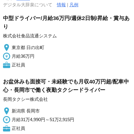
デジタル大辞泉について
情報
|
凡例
中型ドライバー/月給36万円/週休2日制/昇給・賞与あ
り
株式会社食品流通システム
東京都 日の出町
月給36万円
正社員
お盆休みも面接可・未経験でも月収40万円超/配車中
心・長岡市で働く夜勤タクシードライバー
長岡タクシー株式会社
新潟県 長岡市
月給31万4,990円～51万2,915円
正社員