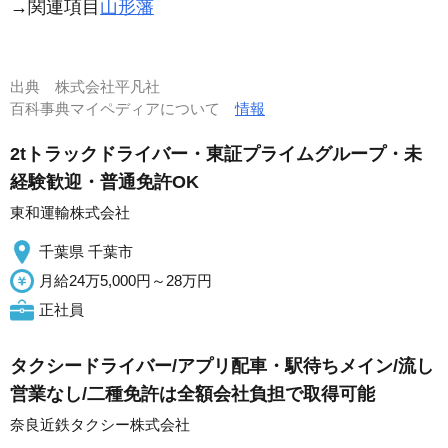
→関連項目
山形藩
出典
株式会社平凡社
百科事典マイペディアについて
情報
2tトラックドライバー・東証プライムグループ・未
経験歓迎・普通免許OK
東和運輸株式会社
千葉県 千葉市
月給24万5,000円～28万円
正社員
タクシードライバー/アプリ配車・駅待ちメイン/流し
営業なし/二種免許は全額会社負担で取得可能
奈良近鉄タクシー株式会社