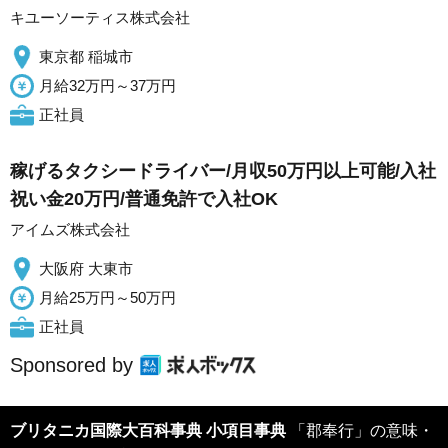
キユーソーティス株式会社
東京都 稲城市
月給32万円～37万円
正社員
稼げるタクシードライバー/月収50万円以上可能/入社
祝い金20万円/普通免許で入社OK
アイムズ株式会社
大阪府 大東市
月給25万円～50万円
正社員
Sponsored by
ブリタニカ国際大百科事典 小項目事典
「郡奉行」の意味・