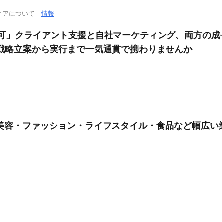
ィアについて
情報
ート可」クライアント支援と自社マーケティング、両方の
戦略立案から実行まで一気通貫で携わりませんか
美容・ファッション・ライフスタイル・食品など幅広い