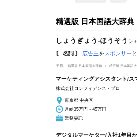
精選版 日本国語大辞典
しょうぎょう‐ほうそう
シ
〘 名詞 〙
広告主
を
スポンサー
出典
精選版 日本国語大辞典
精選版 日本国語
マーケティングアシスタント/ス
株式会社コンフィデンス・プロ
東京都 中央区
月給35万円～45万円
業務委託
デジタルマーケター/入社1年目から