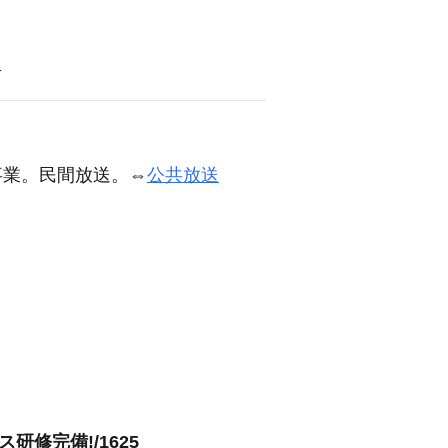
語
事業。民間放送。⇔
公共放送
修完備!/1625