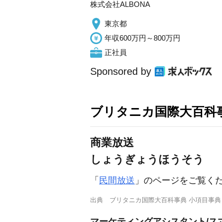
株式会社ALBONA
東京都
年収600万円～800万円
正社員
Sponsored by
ブリタニカ国際大百科
商業放送
しょうぎょうほうそう
「
民間放送
」のページをご覧く
出典
ブリタニカ国際大百科事典 小項目事典
マーケティングアシスタント/ス