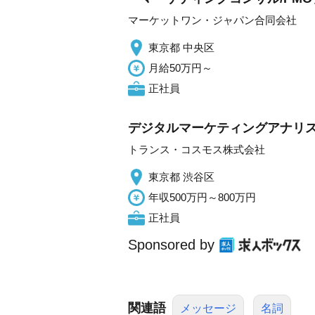
マーケットワン・ジャパン合同会社
東京都 中央区
月給50万円～
正社員
デジタルマーケティングアナリスト
トランス・コスモス株式会社
東京都 渋谷区
年収500万円～800万円
正社員
Sponsored by
関連語
メッセージ
名詞