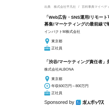
出典
株式会社平凡社
百科事典マイペデ
「Web広告・SNS運用/リモ
募集!マーケティングの最前線で
インパクトM株式会社
東京都
正社員
「渋谷/マーケティング責任者」
株式会社ALBONA
東京都
年収600万円～800万円
正社員
Sponsored by