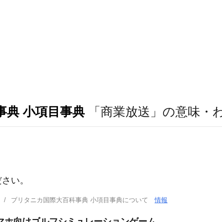
事典 小項目事典
「商業放送」の意味・
ださい。
ブリタニカ国際大百科事典 小項目事典について
情報
マホ向けゴルフシミュレーションゲーム