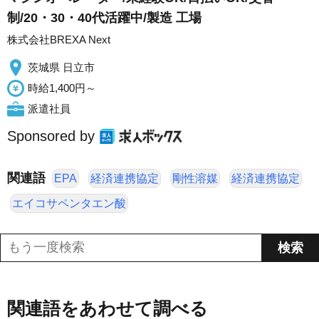
制/20・30・40代活躍中/製造 工場
株式会社BREXA Next
茨城県 日立市
時給1,400円～
派遣社員
Sponsored by
関連語
EPA
経済連携協定
剛性溶媒
経済連携協定
エイコサペンタエン酸
関連語をあわせて調べる