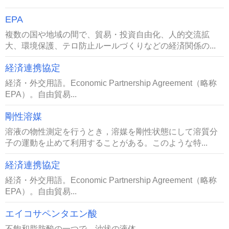
EPA
複数の国や地域の間で、貿易・投資自由化、人的交流拡
大、環境保護、テロ防止ルールづくりなどの経済関係の...
経済連携協定
経済・外交用語。Economic Partnership Agreement（略称
EPA）。自由貿易...
剛性溶媒
溶液の物性測定を行うとき，溶媒を剛性状態にして溶質分
子の運動を止めて利用することがある。このような特...
経済連携協定
経済・外交用語。Economic Partnership Agreement（略称
EPA）。自由貿易...
エイコサペンタエン酸
不飽和脂肪酸の一つで、油状の液体。